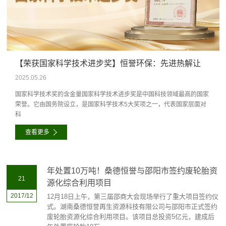
【荣获国家科学技术进步奖】恒誉环保：先进热解让
“低值废塑料”成为“城市新矿产”！
2025.05.26
国家科学技术奖的含金量国家科学技术进步奖是中国科技领域最高的国家
荣誉。它由国务院设立，是国家科学技术5大奖项之一，代表国家层面对
科
查看更多
年处置10万吨！桑德恒誉与邵阳市签约废轮胎资
21
源化综合利用项目
2017/12
12月18日上午，第三届邵商大会现场举行了重大项目签约仪
式。湖南桑德恒誉再生资源科技有限公司与邵阳市正式签约
废轮胎资源化综合利用项目。该项目总投资5亿元，建成后