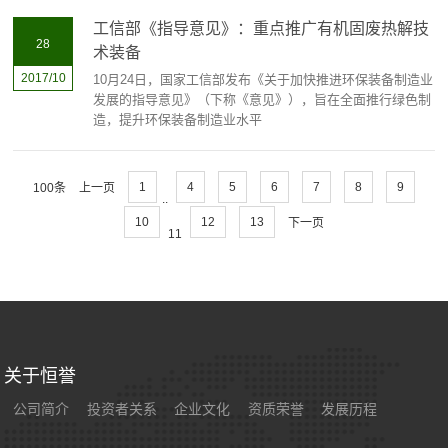
工信部《指导意见》：重点推广有机固废热解技
28
术装备
2017/10
10月24日，国家工信部发布《关于加快推进环保装备制造业
发展的指导意见》（下称《意见》），旨在全面推行绿色制
造，提升环保装备制造业水平
1
4
5
6
7
8
9
100条
上一页
..
10
12
13
下一页
11
关于恒誉
公司简介
投资者关系
企业文化
资质荣誉
发展历程