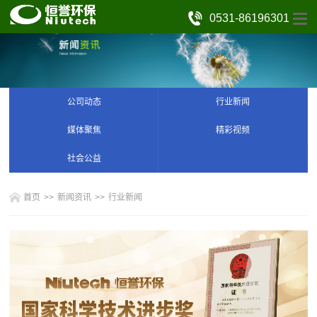
0531-86196301
公司动态
行业新闻
媒体聚焦
精彩视频
社会公益
首页
>>
新闻资讯
>>
行业新闻