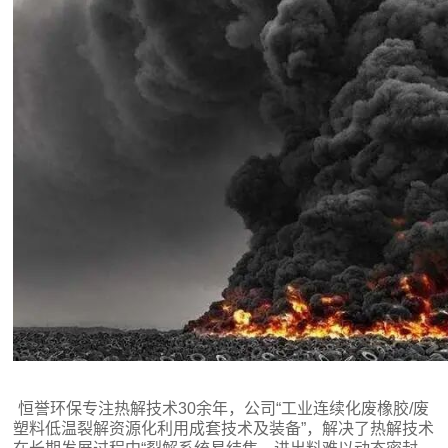
恒誉环保专注热解技术30余年，公司“工业连续化废橡胶/废
塑料低温裂解资源化利用成套技术及装备”，解决了热解技术