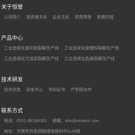
关于恒誉
公司简介
投资者关系
企业文化
资质荣誉
发展历程
产品中心
工业连续化废轮胎裂解生产线
工业连续化废塑料裂解生产线
工业连续化污油泥裂解生产线
工业连续化危废裂解生产线
技术研发
技术优势
研发中心
专利证书
产学研合作
联系方式
电话：0531-86196301
邮箱：info@niutech.com
地址：济南市共青团路绿地普利中心48层