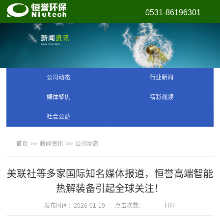
0531-86196301
公司动态
行业新闻
媒体聚焦
精彩视频
社会公益
首页
>>
新闻资讯
>>
公司动态
美联社等多家国际知名媒体报道，恒誉高端智能
热解装备引起全球关注！
发布时间：2026-01-19
点击次数：
打印