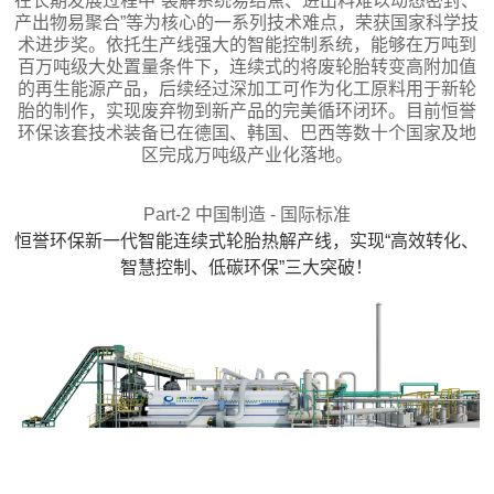
在长期发展过程中“裂解系统易结焦、进出料难以动态密封、
产出物易聚合”等为核心的一系列技术难点，荣获国家科学技
术进步奖。依托生产线强大的智能控制系统，能够在万吨到
百万吨级大处置量条件下，连续式的将废轮胎转变高附加值
的再生能源产品，后续经过深加工可作为化工原料用于新轮
胎的制作，实现废弃物到新产品的完美循环闭环。目前恒誉
环保该套技术装备已在德国、韩国、巴西等数十个国家及地
区完成万吨级产业化落地。
Part-2 中国制造 - 国际标准
恒誉环保新一代智能连续式轮胎热解产线，实现“高效转化、
智慧控制、低碳环保”三大突破！