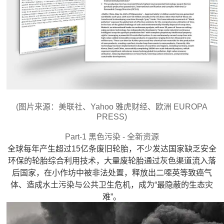
(图片来源：美联社、Yahoo 雅虎财经、欧洲 EUROPA
PRESS)
Part-1 黑色污染 - 全新资源
全球每年产生超过15亿条废旧轮胎，不少发达国家缺乏安全
环保的轮胎综合利用技术，大量废轮胎通过灰色渠道流入落
后国家，在小作坊中被非法处置，释放出二噁英等致癌气
体、造成水土污染与公共卫生危机，成为“最隐蔽的生态灾
难”。