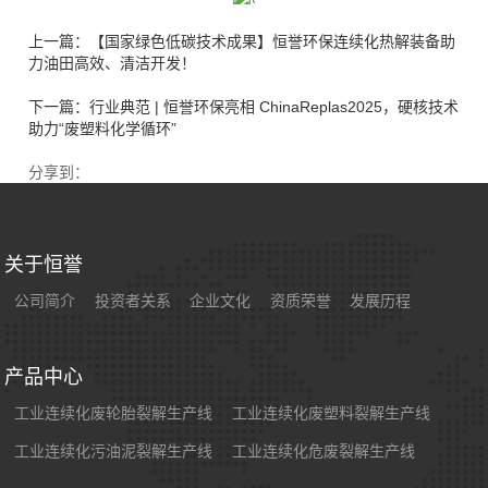
上一篇：【国家绿色低碳技术成果】恒誉环保连续化热解装备助
力油田高效、清洁开发！
下一篇：行业典范 | 恒誉环保亮相 ChinaReplas2025，硬核技术
助力“废塑料化学循环”
分享到：
关于恒誉
公司简介
投资者关系
企业文化
资质荣誉
发展历程
产品中心
工业连续化废轮胎裂解生产线
工业连续化废塑料裂解生产线
工业连续化污油泥裂解生产线
工业连续化危废裂解生产线