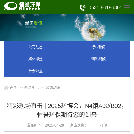
0531-86196301
公司动态
行业新闻
媒体聚焦
精彩视频
社会公益
首页
>>
新闻资讯
>>
公司动态
精彩现场直击 | 2025环博会，N4馆A02/B02，
恒誉环保期待您的到来
发布时间：2025-04-28
点击次数：
打印